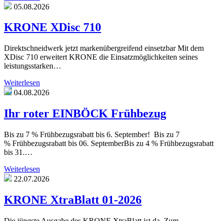
05.08.2026
KRONE XDisc 710
Direktschneidwerk jetzt markenübergreifend einsetzbar Mit dem
XDisc 710 erweitert KRONE die Einsatzmöglichkeiten seines
leistungsstarken…
Weiterlesen
04.08.2026
Ihr roter EINBÖCK Frühbezug
Bis zu 7 % Frühbezugsrabatt bis 6. September! Bis zu 7
% Frühbezugsrabatt bis 06. SeptemberBis zu 4 % Frühbezugsrabatt
bis 31.…
Weiterlesen
22.07.2026
KRONE XtraBlatt 01-2026
Die jüngste Ausgabe des KRONE XtraBlatt ist da. Zum