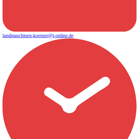
landmaschinen-koerner@t-online.de