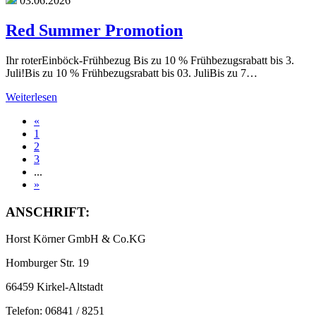
03.06.2026
Red Summer Promotion
Ihr roterEinböck-Frühbezug Bis zu 10 % Frühbezugsrabatt bis 3.
Juli!Bis zu 10 % Frühbezugsrabatt bis 03. JuliBis zu 7…
Weiterlesen
«
1
2
3
...
»
ANSCHRIFT:
Horst Körner GmbH & Co.KG
Homburger Str. 19
66459 Kirkel-Altstadt
Telefon: 06841 / 8251